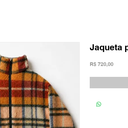
Jaqueta 
Preço
R$ 720,00